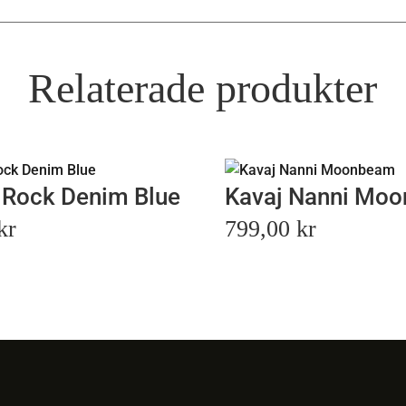
Relaterade produkter
 Rock Denim Blue
Kavaj Nanni Mo
kr
799,00
kr