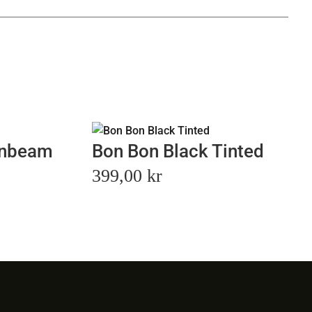
onbeam
Bon Bon Black Tinted
399,00
kr