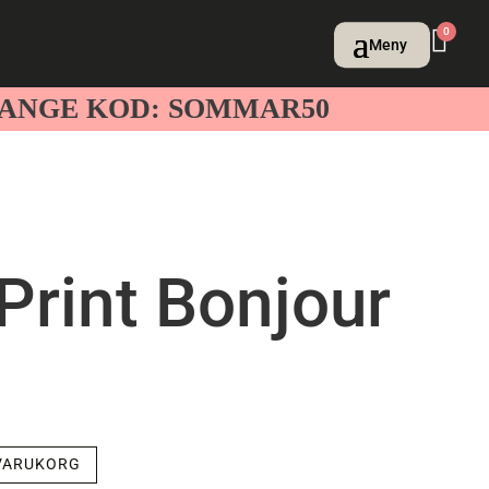
0
– ANGE KOD: SOMMAR50
Print Bonjour
 VARUKORG