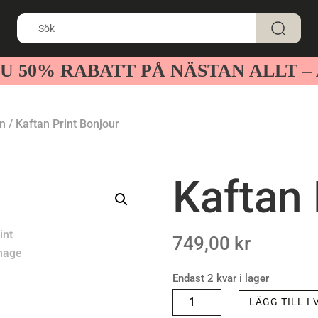
U 50% RABATT PÅ NÄSTAN ALLT 
n
/ Kaftan Print Bonjour
Kaftan 
749,00
kr
Endast 2 kvar i lager
KAFTAN
LÄGG TILL I