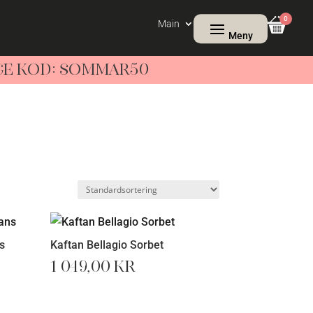
0
Main
NGE KOD: SOMMAR50
s
Kaftan Bellagio Sorbet
1 049,00
kr