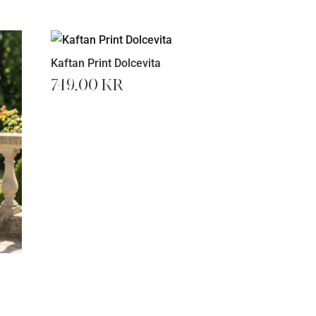
Kaftan Print Dolcevita
749,00
kr