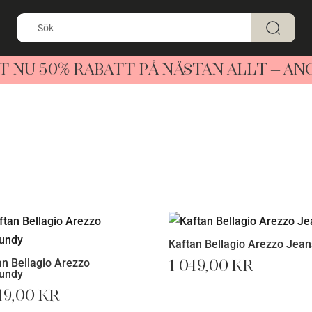
T NU 50% RABATT PÅ NÄSTAN ALLT – A
Kaftan Bellagio Arezzo Jean
an Bellagio Arezzo
1 049,00
kr
undy
49,00
kr