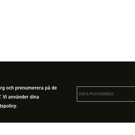
korg och prenumerera på de
. Vi använder dina
tspolicy
.