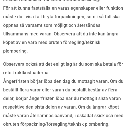
För att kunna fastställa en varas egenskaper eller funktion
måste du i visa fall bryta förpackningen, som i så fall ska
öppnas så varsamt som möjligt och återsändas
tillsammans med varan. Observera att du inte kan ångra
köpet av en vara med bruten försegling/teknisk
plombering.
Observera också att det enligt lag är du som ska betala för
returfraktkostnaderna.
Ångerfristen börjar löpa den dag du mottagit varan. Om du
beställt flera varor eller varan du beställt består av flera
delar, börjar ångerfristen löpa när du mottagit sista varan
respektive den sista delen av varan. Om du ångrar köpet
måste varan återlämnas oanvänd, i oskadat skick och med
obruten förpackning/försegling/teknisk plombering.