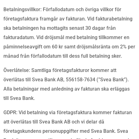
Betalningsvillkor: Förfallodatum och övriga villkor för
företagsfaktura framgår av fakturan. Vid fakturabetalning
ska betalningen ha mottagits senast 30 dagar från
fakturadatum. Vid dröjsmål med betalning tillkommer en
påminnelseavgift om 60 kr samt dröjsmålsränta om 2% per
månad från förfallodatum till dess full betalning sker.
Överlåtelse: Samtliga företagsfakturor kommer att
överlåtas till Svea Bank AB, 556158-7634 (”Svea Bank”).
Alla betalningar med anledning av fakturan ska erläggas
till Svea Bank.
GDPR: Vid betalning via företagsfaktura kommer fakturan
att överlåtas till Svea Bank AB och vi delar då
företagskundens personuppgifter med Svea Bank. Svea