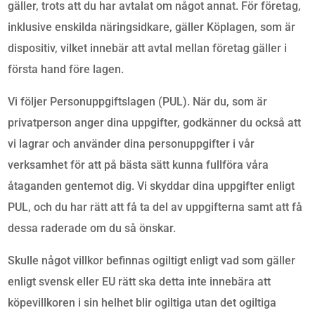
gäller, trots att du har avtalat om något annat. För företag,
inklusive enskilda näringsidkare, gäller Köplagen, som är
dispositiv, vilket innebär att avtal mellan företag gäller i
första hand före lagen.
Vi följer Personuppgiftslagen (PUL). När du, som är
privatperson anger dina uppgifter, godkänner du också att
vi lagrar och använder dina personuppgifter i vår
verksamhet för att på bästa sätt kunna fullföra våra
åtaganden gentemot dig. Vi skyddar dina uppgifter enligt
PUL, och du har rätt att få ta del av uppgifterna samt att få
dessa raderade om du så önskar.
Skulle något villkor befinnas ogiltigt enligt vad som gäller
enligt svensk eller EU rätt ska detta inte innebära att
köpevillkoren i sin helhet blir ogiltiga utan det ogiltiga