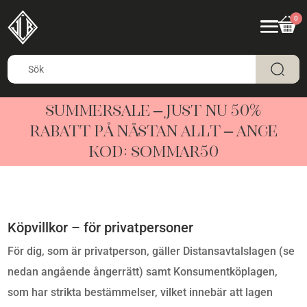
0
SUMMERSALE – JUST NU 50%
RABATT PÅ NÄSTAN ALLT – ANGE
KOD: SOMMAR50
Köpvillkor – för privatpersoner
För dig, som är privatperson, gäller Distansavtalslagen (se
nedan angående ångerrätt) samt Konsumentköplagen,
som har strikta bestämmelser, vilket innebär att lagen