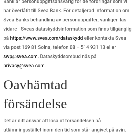
Bank är personuppgiftsansvarig för de fordringar som vi
har överlåtit till Svea Bank. För detaljerad information om
Svea Banks behandling av personuppgifter, vänligen läs
vidare i Sveas dataskyddsinformation som finns tillgänglig
på
https://www.svea.com/dataskydd
eller kontakta Svea
via post 169 81 Solna, telefon 08 – 514 931 13 eller
swp@svea.com
. Dataskyddsombud nås på
privacy@svea.com
.
Oavhämtad
försändelse
Det är ditt ansvar att lösa ut försändelsen på
utlämningsstället inom den tid som står angivet på avin.