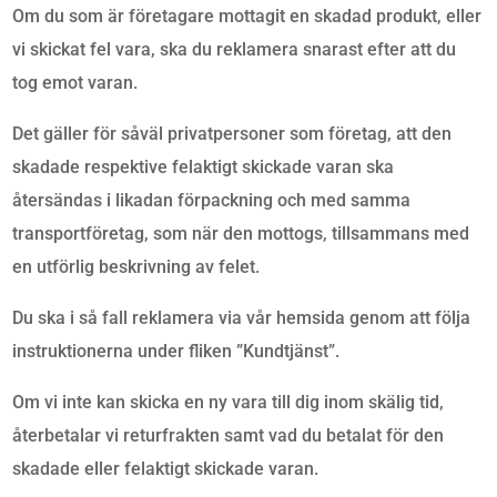
Om du som är företagare mottagit en skadad produkt, eller
vi skickat fel vara, ska du reklamera snarast efter att du
tog emot varan.
Det gäller för såväl privatpersoner som företag, att den
skadade respektive felaktigt skickade varan ska
återsändas i likadan förpackning och med samma
transportföretag, som när den mottogs, tillsammans med
en utförlig beskrivning av felet.
Du ska i så fall reklamera via vår hemsida genom att följa
instruktionerna under fliken ”Kundtjänst”.
Om vi inte kan skicka en ny vara till dig inom skälig tid,
återbetalar vi returfrakten samt vad du betalat för den
skadade eller felaktigt skickade varan.