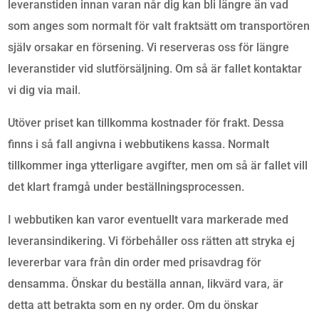
leveranstiden innan varan når dig kan bli längre än vad
som anges som normalt för valt fraktsätt om transportören
själv orsakar en försening. Vi reserveras oss för längre
leveranstider vid slutförsäljning. Om så är fallet kontaktar
vi dig via mail.
Utöver priset kan tillkomma kostnader för frakt. Dessa
finns i så fall angivna i webbutikens kassa. Normalt
tillkommer inga ytterligare avgifter, men om så är fallet vill
det klart framgå under beställningsprocessen.
I webbutiken kan varor eventuellt vara markerade med
leveransindikering. Vi förbehåller oss rätten att stryka ej
levererbar vara från din order med prisavdrag för
densamma. Önskar du beställa annan, likvärd vara, är
detta att betrakta som en ny order. Om du önskar