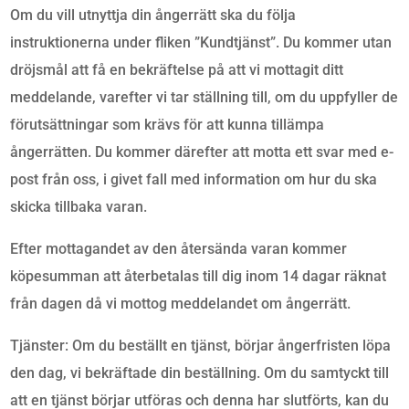
Om du vill utnyttja din ångerrätt ska du följa
instruktionerna under fliken ”Kundtjänst”. Du kommer utan
dröjsmål att få en bekräftelse på att vi mottagit ditt
meddelande, varefter vi tar ställning till, om du uppfyller de
förutsättningar som krävs för att kunna tillämpa
ångerrätten. Du kommer därefter att motta ett svar med e-
post från oss, i givet fall med information om hur du ska
skicka tillbaka varan.
Efter mottagandet av den återsända varan kommer
köpesumman att återbetalas till dig inom 14 dagar räknat
från dagen då vi mottog meddelandet om ångerrätt.
Tjänster: Om du beställt en tjänst, börjar ångerfristen löpa
den dag, vi bekräftade din beställning. Om du samtyckt till
att en tjänst börjar utföras och denna har slutförts, kan du