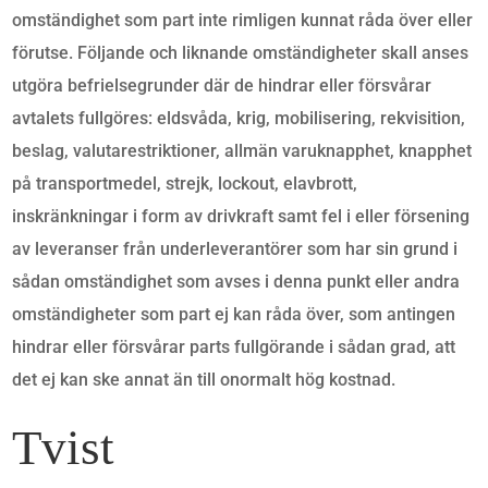
omständighet som part inte rimligen kunnat råda över eller
förutse. Följande och liknande omständigheter skall anses
utgöra befrielsegrunder där de hindrar eller försvårar
avtalets fullgöres: eldsvåda, krig, mobilisering, rekvisition,
beslag, valutarestriktioner, allmän varuknapphet, knapphet
på transportmedel, strejk, lockout, elavbrott,
inskränkningar i form av drivkraft samt fel i eller försening
av leveranser från underleverantörer som har sin grund i
sådan omständighet som avses i denna punkt eller andra
omständigheter som part ej kan råda över, som antingen
hindrar eller försvårar parts fullgörande i sådan grad, att
det ej kan ske annat än till onormalt hög kostnad.
Tvist