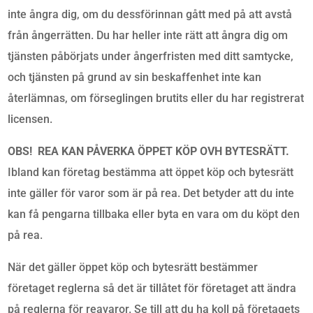
inte ångra dig, om du dessförinnan gått med på att avstå
från ångerrätten. Du har heller inte rätt att ångra dig om
tjänsten påbörjats under ångerfristen med ditt samtycke,
och tjänsten på grund av sin beskaffenhet inte kan
återlämnas, om förseglingen brutits eller du har registrerat
licensen.
OBS! REA KAN PÅVERKA ÖPPET KÖP OVH BYTESRÄTT.
Ibland kan företag bestämma att öppet köp och bytesrätt
inte gäller för varor som är på rea. Det betyder att du inte
kan få pengarna tillbaka eller byta en vara om du köpt den
på rea.
När det gäller öppet köp och bytesrätt bestämmer
företaget reglerna så det är tillåtet för företaget att ändra
på reglerna för reavaror. Se till att du ha koll på företagets