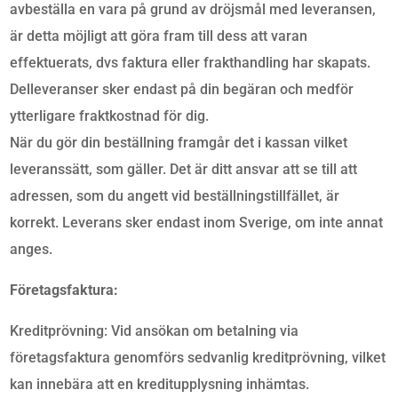
avbeställa en vara på grund av dröjsmål med leveransen,
är detta möjligt att göra fram till dess att varan
effektuerats, dvs faktura eller frakthandling har skapats.
Delleveranser sker endast på din begäran och medför
ytterligare fraktkostnad för dig.
När du gör din beställning framgår det i kassan vilket
leveranssätt, som gäller. Det är ditt ansvar att se till att
adressen, som du angett vid beställningstillfället, är
korrekt. Leverans sker endast inom Sverige, om inte annat
anges.
Företagsfaktura:
Kreditprövning: Vid ansökan om betalning via
företagsfaktura genomförs sedvanlig kreditprövning, vilket
kan innebära att en kreditupplysning inhämtas.