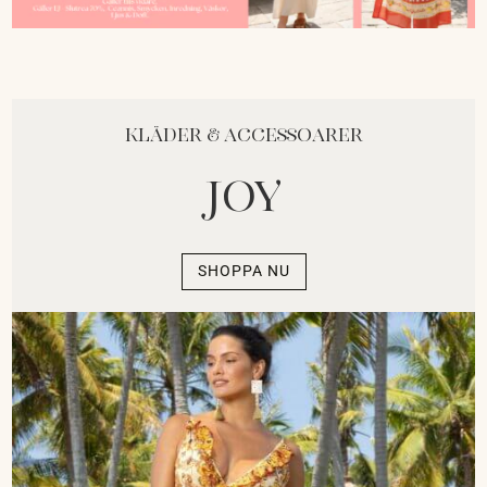
Kläder & Accessoarer
Joy
SHOPPA NU