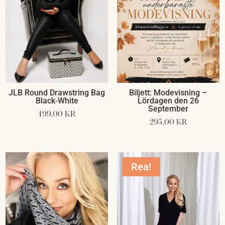
JLB Round Drawstring Bag
Biljett: Modevisning –
Black-White
Lördagen den 26
September
499,00
kr
295,00
kr
Rea!