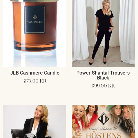
JLB Cashmere Candle
Power Shantal Trousers
Black
375,00
kr
399,00
kr