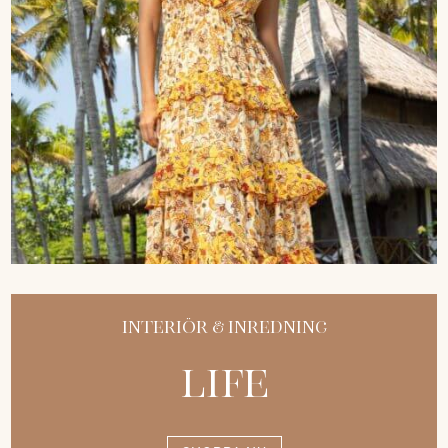
Interiör & Inredning
Life