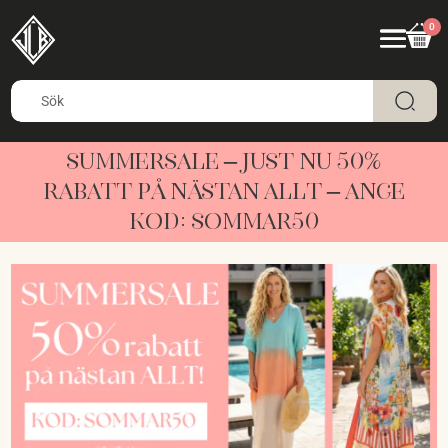
0
SUMMERSALE – JUST NU 50%
RABATT PÅ NÄSTAN ALLT – ANGE
KOD: SOMMAR50