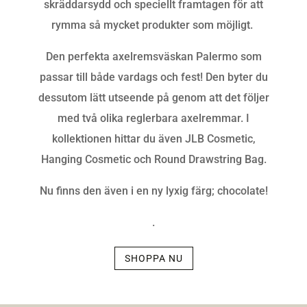
skräddarsydd och speciellt framtagen för att
rymma så mycket produkter som möjligt.
Den perfekta axelremsväskan Palermo som
passar till både vardags och fest! Den byter du
dessutom lätt utseende på genom att det följer
med två olika reglerbara axelremmar. I
kollektionen hittar du även JLB Cosmetic,
Hanging Cosmetic och Round Drawstring Bag.
Nu finns den även i en ny lyxig färg; chocolate!
.
SHOPPA NU