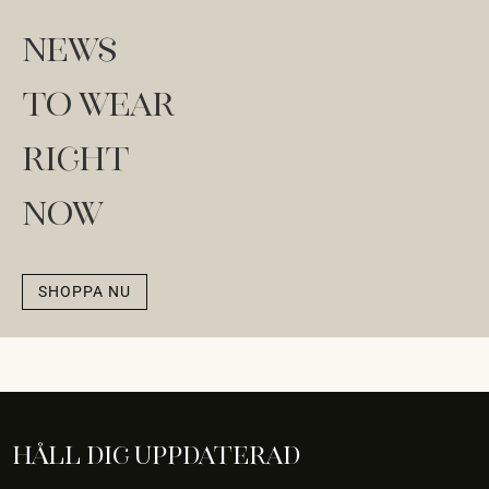
News
to wear
right
now
SHOPPA NU
Håll dig uppdaterad