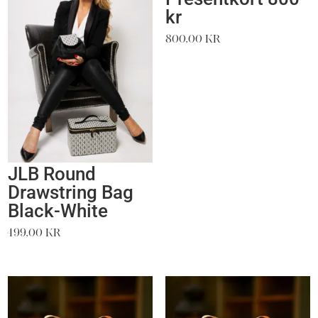
kr
800,00
kr
JLB Round
Drawstring Bag
Black-White
499,00
kr