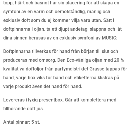
DOFTPINNAR
topp, hjärt och basnot har sin placering för att skapa en
MÄNGD
symfoni av en varm och oemotståndlig, manlig och
exklusiv doft som du ej kommer vilja vara utan. Sätt i
doftpinnarna i oljan, ta ett djupt andetag, slappna och låt
dina sinnen berusas av en exklusiv symfoni av MUSIC:
Doftpinnarna tillverkas för hand från början till slut och
produceras med omsorg. Den Eco-vänliga oljan med 20 %
kvalitativa doftoljor från parfymdistriktet Grasse tappas för
hand, varje box viks för hand och etiketterna klistras på
varje produkt även det hand för hand.
Levereras i lyxig presentbox. Går att komplettera med
tillhörande doftljus.
Antal pinnar: 5 st.