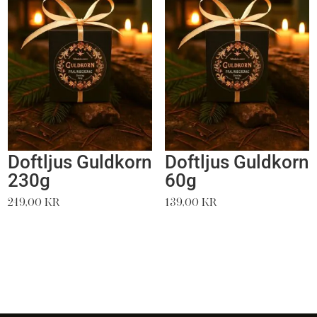
Doftljus Guldkorn
Doftljus Guldkorn
230g
60g
249,00
kr
139,00
kr