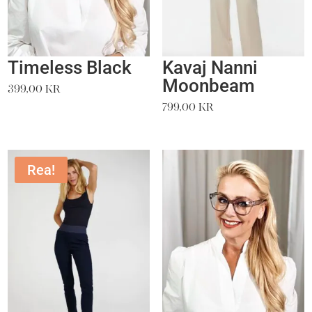
Timeless Black
Kavaj Nanni
Moonbeam
399,00
kr
799,00
kr
Rea!