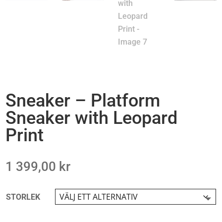
Sneaker – Platform
Sneaker with Leopard
Print
1 399,00
kr
STORLEK