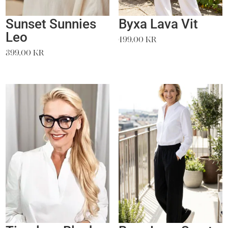
Sunset Sunnies
Byxa Lava Vit
Leo
499,00
kr
399,00
kr