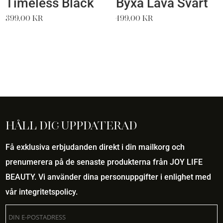
Timeless Black
Byxa Lava Svart
399,00
kr
499,00
kr
Håll dig uppdaterad
Få exklusiva erbjudanden direkt i din mailkorg och
prenumerera på de senaste produkterna från JOY LIFE
BEAUTY. Vi använder dina personuppgifter i enlighet med
vår
integritetspolicy
.