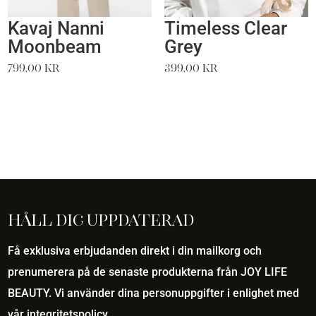
Kavaj Nanni
Timeless Clear
Moonbeam
Grey
799,00
kr
399,00
kr
Håll dig uppdaterad
Få exklusiva erbjudanden direkt i din mailkorg och
prenumerera på de senaste produkterna från JOY LIFE
BEAUTY. Vi använder dina personuppgifter i enlighet med
vår
integritetspolicy
.