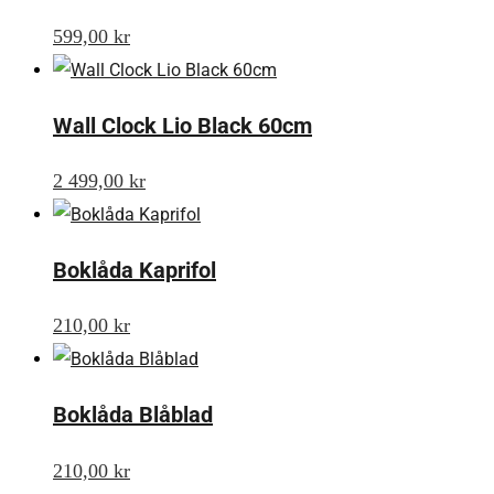
599,00
kr
Wall Clock Lio Black 60cm
2 499,00
kr
Boklåda Kaprifol
210,00
kr
Boklåda Blåblad
210,00
kr