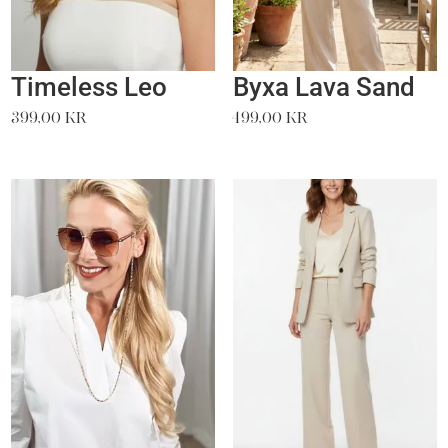
Timeless Leo
Byxa Lava Sand
399,00
kr
499,00
kr