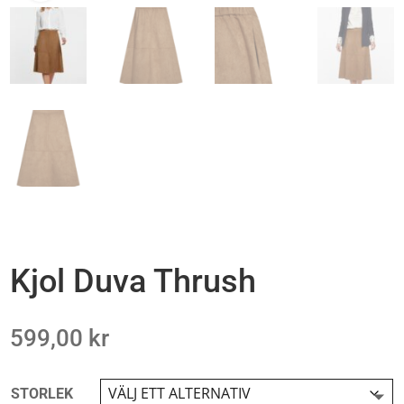
Kjol Duva Thrush
599,00
kr
STORLEK