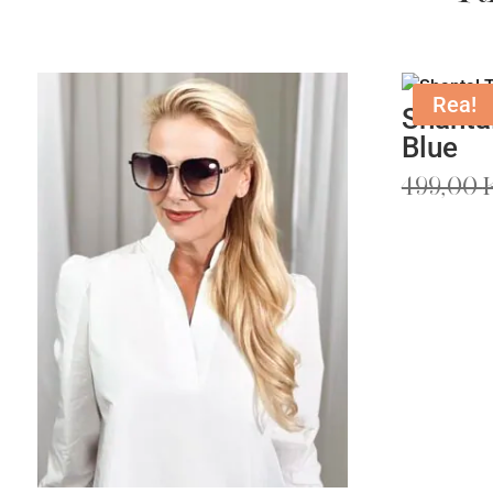
Rea!
Shanta
Blue
499,00