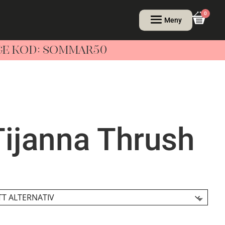
0
NGE KOD: SOMMAR50
Tijanna Thrush