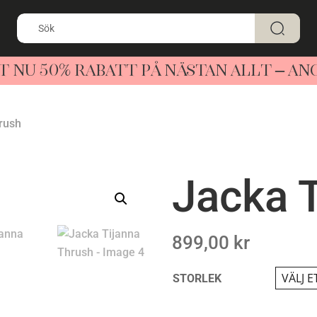
T NU 50% RABATT PÅ NÄSTAN ALLT – A
rush
Jacka 
899,00
kr
STORLEK