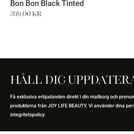
Bon Bon Black Tinted
399,00
kr
Håll dig uppdater
Få exklusiva erbjudanden direkt i din mailkorg och pren
produkterna från JOY LIFE BEAUTY. Vi använder dina pers
integritetspolicy
.