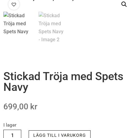
Stickad Tröja med Spets
Navy
699,00
kr
I lager
STICKAD
LÄGG TILL I VARUKORG