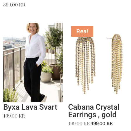
399,00
kr
Rea!
Byxa Lava Svart
Cabana Crystal
Earrings , gold
499,00
kr
Det
Det
499,00
kr
499,00
kr
ursprungliga
nuvara