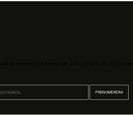
ra på de senaste produkterna från JOY LIFE BEAUTY. Vi använder