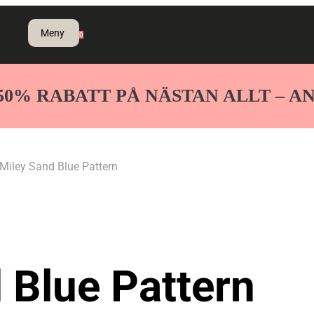
0
50% RABATT PÅ NÄSTAN ALLT – 
 Miley Sand Blue Pattern
 Blue Pattern