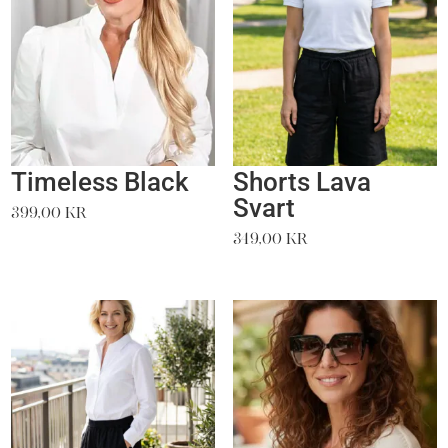
Timeless Black
Shorts Lava
Svart
399,00
kr
349,00
kr