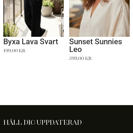
Byxa Lava Svart
Sunset Sunnies
Leo
499,00
kr
399,00
kr
Håll dig uppdaterad