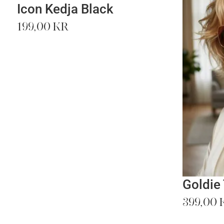
Icon Kedja Black
199,00
kr
Goldie
399,00