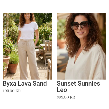
Byxa Lava Sand
Sunset Sunnies
Leo
499,00
kr
399,00
kr