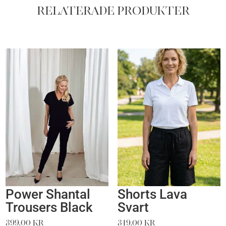
Relaterade produkter
Power Shantal
Shorts Lava
Trousers Black
Svart
399,00
kr
349,00
kr