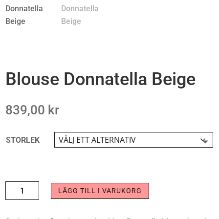
Blouse Donnatella Beige
839,00
kr
STORLEK
BLOUSE
LÄGG TILL I VARUKORG
DONNATELLA
BEIGE