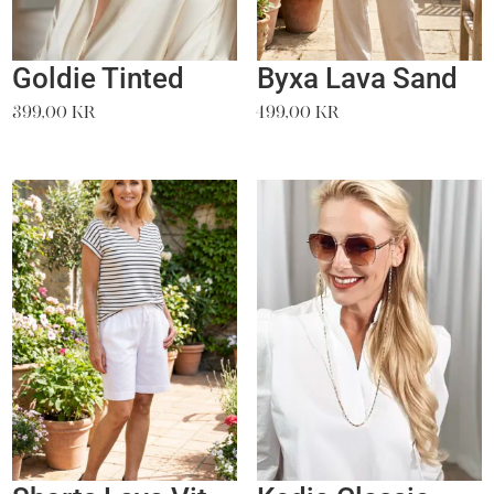
Goldie Tinted
Byxa Lava Sand
399,00
kr
499,00
kr