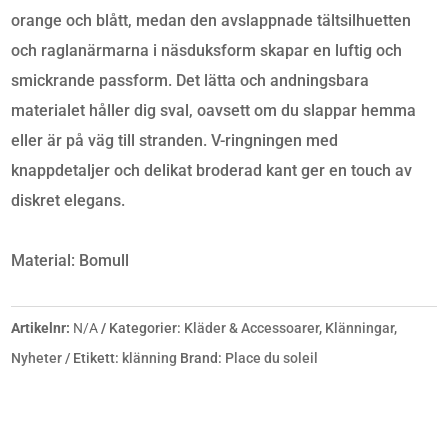
orange och blått, medan den avslappnade tältsilhuetten
och raglanärmarna i näsduksform skapar en luftig och
smickrande passform. Det lätta och andningsbara
materialet håller dig sval, oavsett om du slappar hemma
eller är på väg till stranden. V-ringningen med
knappdetaljer och delikat broderad kant ger en touch av
diskret elegans.
Material: Bomull
Artikelnr:
N/A
Kategorier:
Kläder & Accessoarer
,
Klänningar
,
Nyheter
Etikett:
klänning
Brand:
Place du soleil