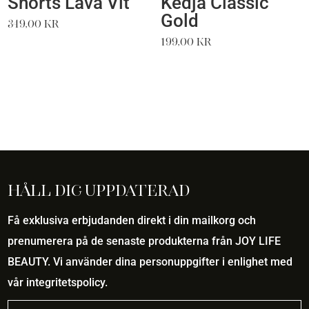
Shorts Lava Vit
Kedja Classic
Gold
349,00
kr
199,00
kr
Håll dig uppdaterad
Få exklusiva erbjudanden direkt i din mailkorg och
prenumerera på de senaste produkterna från JOY LIFE
BEAUTY. Vi använder dina personuppgifter i enlighet med
vår
integritetspolicy
.