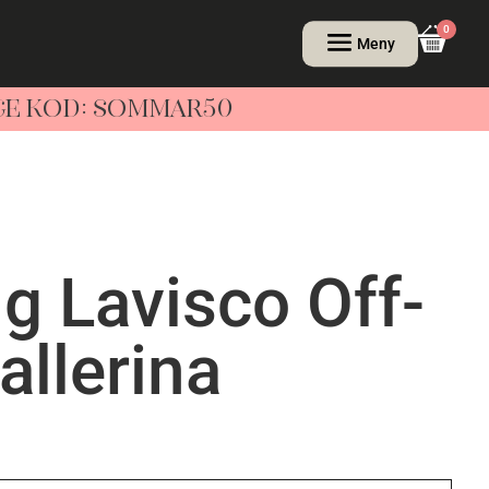
0
NGE KOD: SOMMAR50
g Lavisco Off-
allerina