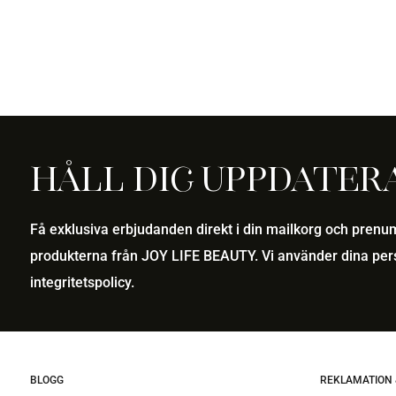
Håll dig uppdater
Få exklusiva erbjudanden direkt i din mailkorg och pren
produkterna från JOY LIFE BEAUTY. Vi använder dina pers
integritetspolicy
.
BLOGG
REKLAMATION 