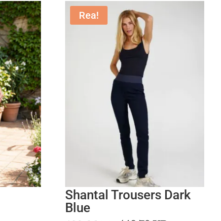
Rea!
Shantal Trousers Dark
Blue