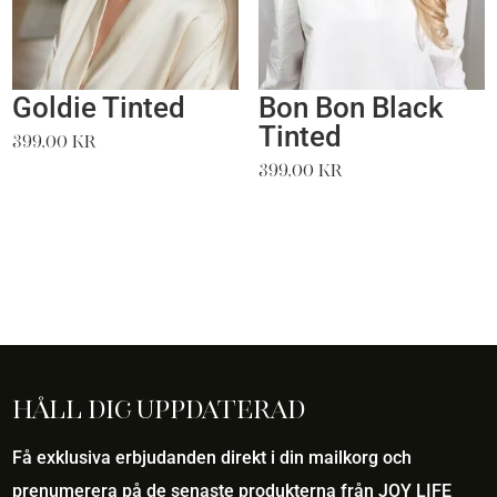
Goldie Tinted
Bon Bon Black
Tinted
399,00
kr
399,00
kr
Håll dig uppdaterad
Få exklusiva erbjudanden direkt i din mailkorg och
prenumerera på de senaste produkterna från JOY LIFE