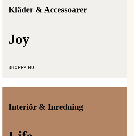
Kläder & Accessoarer
Joy
SHOPPA NU
Interiör & Inredning