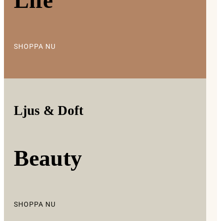
Life
SHOPPA NU
Ljus & Doft
Beauty
SHOPPA NU