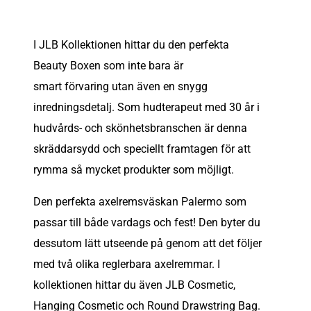
I JLB Kollektionen hittar du den perfekta
Beauty Boxen som inte bara är
smart förvaring utan även en snygg
inredningsdetalj. Som hudterapeut med 30 år i
hudvårds- och skönhetsbranschen är denna
skräddarsydd och speciellt framtagen för att
rymma så mycket produkter som möjligt.
Den perfekta axelremsväskan Palermo som
passar till både vardags och fest! Den byter du
dessutom lätt utseende på genom att det följer
med två olika reglerbara axelremmar. I
kollektionen hittar du även JLB Cosmetic,
Hanging Cosmetic och Round Drawstring Bag.