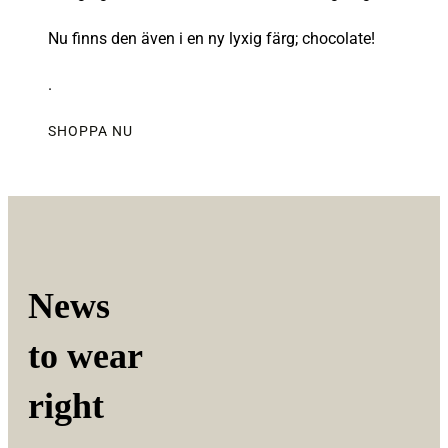
Nu finns den även i en ny lyxig färg; chocolate!
.
SHOPPA NU
News
to wear
right