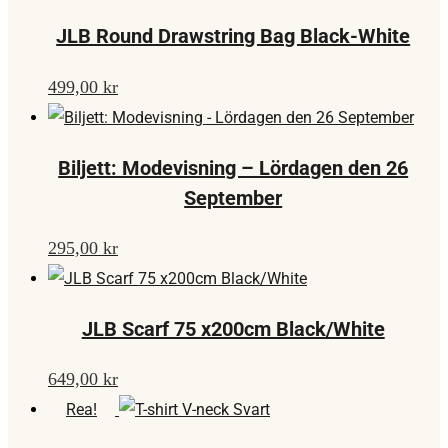
JLB Round Drawstring Bag Black-White
499,00
kr
Biljett: Modevisning – Lördagen den 26
September
295,00
kr
JLB Scarf 75 x200cm Black/White
649,00
kr
Rea!