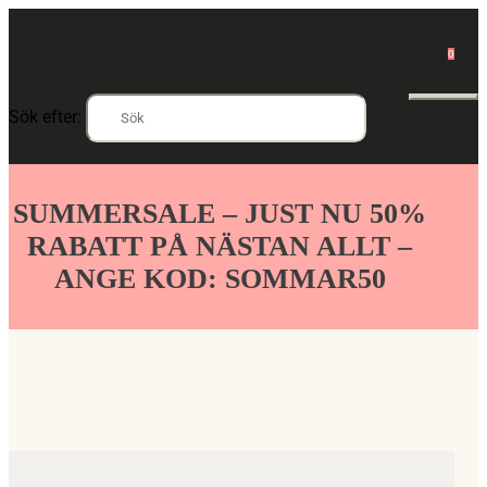
0
Sök efter:
SUMMERSALE – JUST NU 50%
RABATT PÅ NÄSTAN ALLT –
ANGE KOD: SOMMAR50