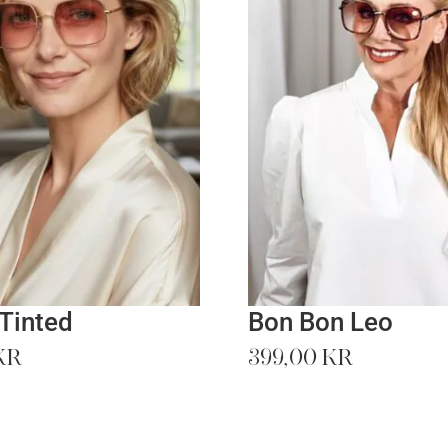
 Tinted
Bon Bon Leo
kr
399,00
kr