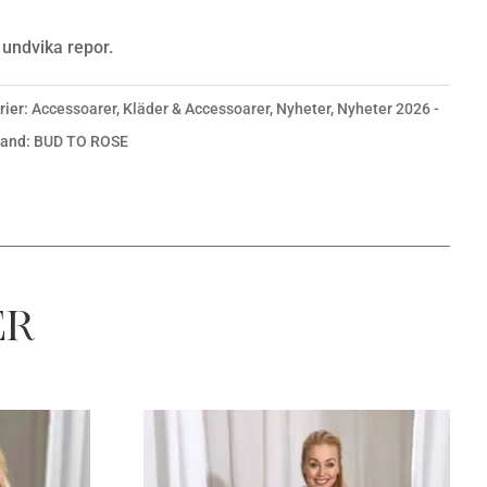
t undvika repor.
rier:
Accessoarer
,
Kläder & Accessoarer
,
Nyheter
,
Nyheter 2026 -
rand:
BUD TO ROSE
er