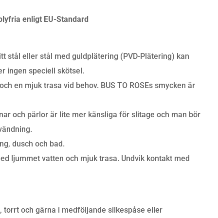
lyfria enligt EU-Standard
tt stål eller stål med guldplätering (PVD-Plätering) kan
 ingen speciell skötsel.
och en mjuk trasa vid behov. BUS TO ROSEs smycken är
r och pärlor är lite mer känsliga för slitage och man bör
nvändning.
ing, dusch och bad.
ed ljummet vatten och mjuk trasa. Undvik kontakt med
torrt och gärna i medföljande silkespåse eller