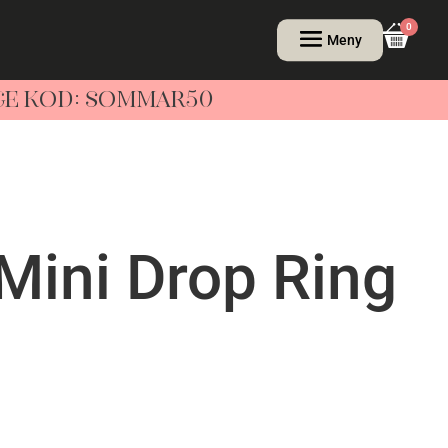
0
NGE KOD: SOMMAR50
Mini Drop Ring