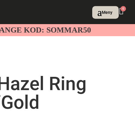
0
– ANGE KOD: SOMMAR50
Hazel Ring
Gold