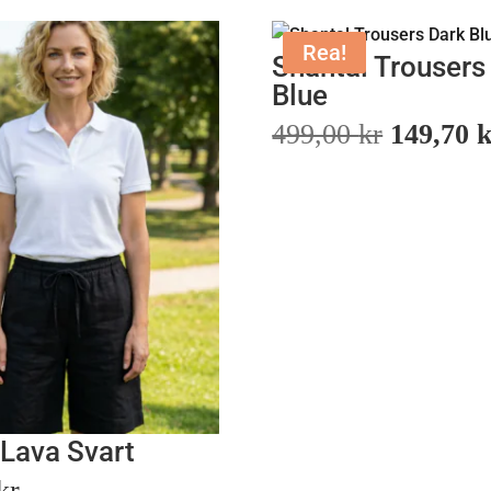
Rea!
Shantal Trousers
Blue
Det
499,00
kr
149,70
ursprung
priset
var:
499,00 k
 Lava Svart
kr