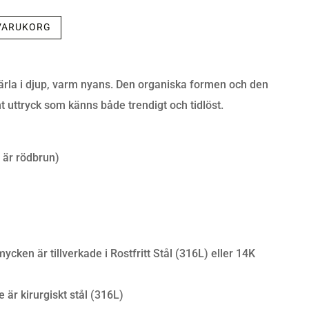
 VARUKORG
pärla i djup, varm nyans. Den organiska formen och den
t uttryck som känns både trendigt och tidlöst.
 är rödbrun)
cken är tillverkade i Rostfritt Stål (316L) eller 14K
e är kirurgiskt stål (316L)