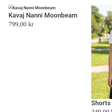
Kavaj Nanni Moonbeam
799,00
kr
Shorts
349,00