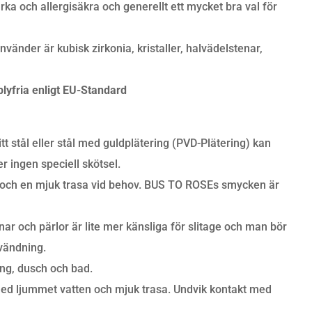
arka och allergisäkra och generellt ett mycket bra val för
vänder är kubisk zirkonia, kristaller, halvädelstenar,
lyfria enligt EU-Standard
tt stål eller stål med guldplätering (PVD-Plätering) kan
 ingen speciell skötsel.
och en mjuk trasa vid behov. BUS TO ROSEs smycken är
r och pärlor är lite mer känsliga för slitage och man bör
nvändning.
ing, dusch och bad.
ed ljummet vatten och mjuk trasa. Undvik kontakt med