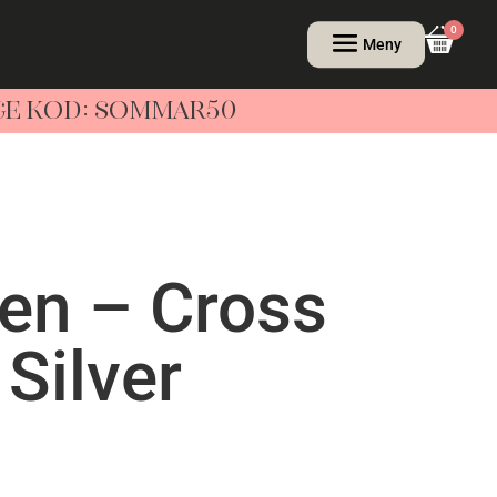
0
NGE KOD: SOMMAR50
en – Cross
 Silver