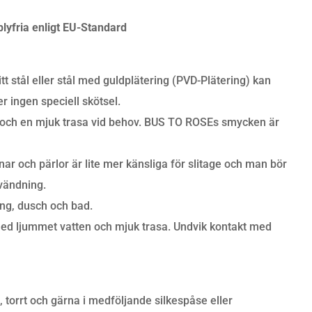
lyfria enligt EU-Standard
tt stål eller stål med guldplätering (PVD-Plätering) kan
 ingen speciell skötsel.
och en mjuk trasa vid behov. BUS TO ROSEs smycken är
r och pärlor är lite mer känsliga för slitage och man bör
nvändning.
ing, dusch och bad.
ed ljummet vatten och mjuk trasa. Undvik kontakt med
torrt och gärna i medföljande silkespåse eller