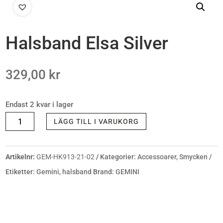
Halsband Elsa Silver
329,00
kr
Endast 2 kvar i lager
HALSBAND
LÄGG TILL I VARUKORG
ELSA
SILVER
Artikelnr:
GEM-HK913-21-02
Kategorier:
Accessoarer
,
Smycken
MÄNGD
Etiketter:
Gemini
,
halsband
Brand:
GEMINI