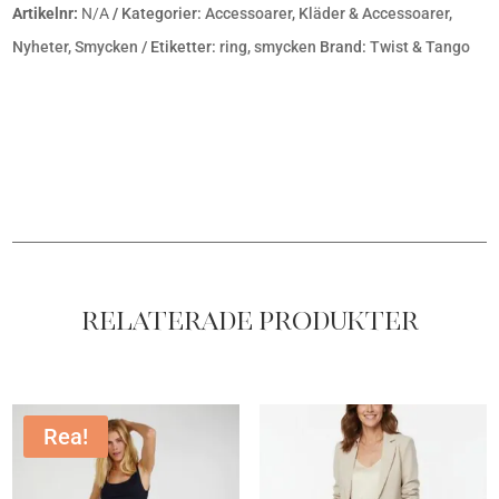
Artikelnr:
N/A
Kategorier:
Accessoarer
,
Kläder & Accessoarer
,
Nyheter
,
Smycken
Etiketter:
ring
,
smycken
Brand:
Twist & Tango
Relaterade produkter
Rea!