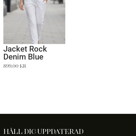
Jacket Rock
Denim Blue
899,00
kr
Håll dig uppdaterad