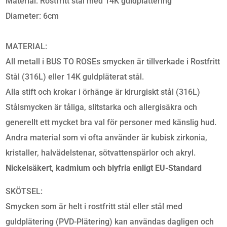
Material: Rostfritt stål med 14K guldplättering
Diameter: 6cm
MATERIAL:
All metall i BUS TO ROSEs smycken är tillverkade i Rostfritt
Stål (316L) eller 14K guldpläterat stål.
Alla stift och krokar i örhänge är kirurgiskt stål (316L)
Stålsmycken är tåliga, slitstarka och allergisäkra och
generellt ett mycket bra val för personer med känslig hud.
Andra material som vi ofta använder är kubisk zirkonia,
kristaller, halvädelstenar, sötvattenspärlor och akryl.
Nickelsäkert, kadmium och blyfria enligt EU-Standard
SKÖTSEL:
Smycken som är helt i rostfritt stål eller stål med
guldplätering (PVD-Plätering) kan användas dagligen och