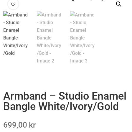
Armband – Studio Enamel
Bangle White/Ivory/Gold
699,00
kr