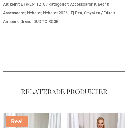
Artikelnr:
BTR-2611218
Kategorier:
Accessoarer
,
Kläder &
Accessoarer
,
Nyheter
,
Nyheter 2026 - Ej Rea
,
Smycken
Etikett:
Armband
Brand:
BUD TO ROSE
Relaterade produkter
Rea!