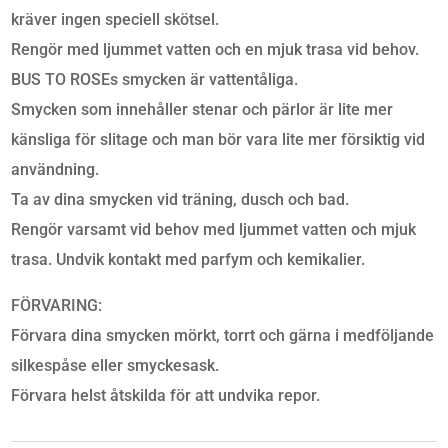
kräver ingen speciell skötsel.
Rengör med ljummet vatten och en mjuk trasa vid behov.
BUS TO ROSEs smycken är vattentåliga.
Smycken som innehåller stenar och pärlor är lite mer
känsliga för slitage och man bör vara lite mer försiktig vid
användning.
Ta av dina smycken vid träning, dusch och bad.
Rengör varsamt vid behov med ljummet vatten och mjuk
trasa. Undvik kontakt med parfym och kemikalier.
FÖRVARING:
Förvara dina smycken mörkt, torrt och gärna i medföljande
silkespåse eller smyckesask.
Förvara helst åtskilda för att undvika repor.