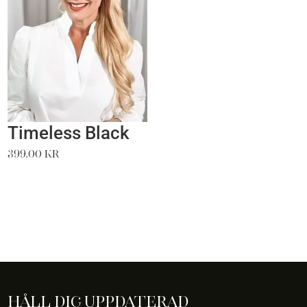
Timeless Black
399,00
kr
Håll dig uppdaterad