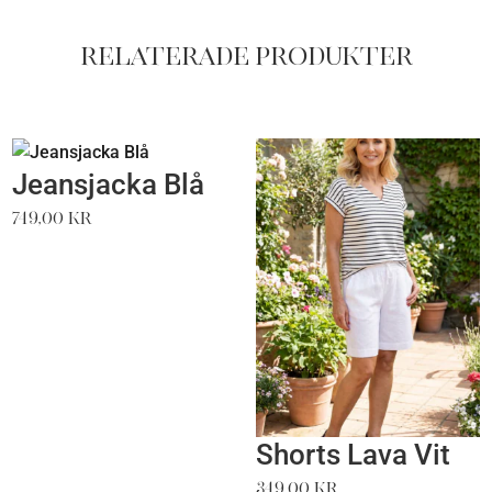
Relaterade produkter
Jeansjacka Blå
749,00
kr
Shorts Lava Vit
349,00
kr