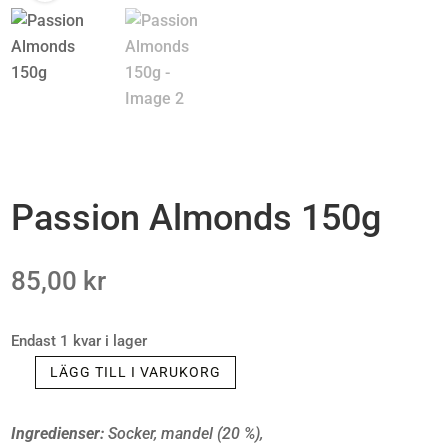
Passion Almonds 150g
85,00
kr
Endast 1 kvar i lager
LÄGG TILL I VARUKORG
PASSION
ALMONDS
Ingredienser:
Socker, mandel (20 %),
150G