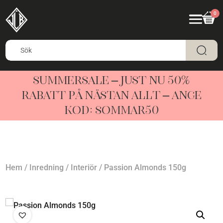
0
SUMMERSALE – JUST NU 50%
RABATT PÅ NÄSTAN ALLT – ANGE
KOD: SOMMAR50
Hem
/
Inredning
/
Interiör
/ Passion Almonds 150g