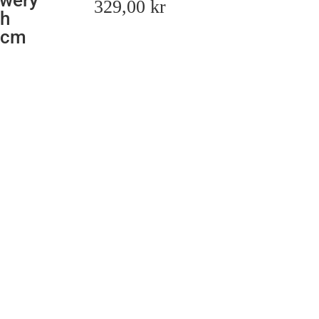
owery
329,00
kr
ch
0cm