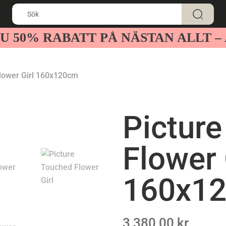
U 50% RABATT PÅ NÄSTAN ALLT 
Flower Girl 160x120cm
Pictur
Flower 
160x1
3 380,00
kr