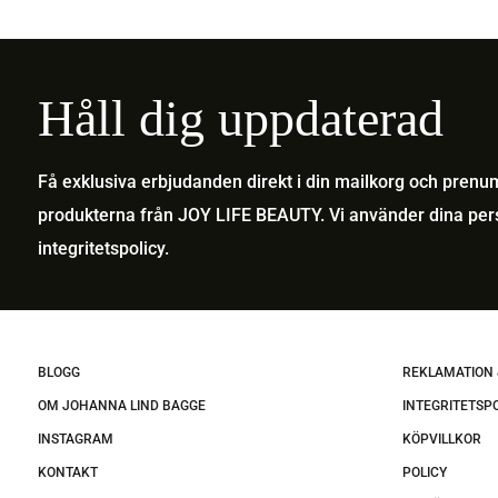
Håll dig uppdaterad
Få exklusiva erbjudanden direkt i din mailkorg och pren
produkterna från JOY LIFE BEAUTY. Vi använder dina pers
integritetspolicy
.
BLOGG
REKLAMATION 
OM JOHANNA LIND BAGGE
INTEGRITETSP
INSTAGRAM
KÖPVILLKOR
KONTAKT
POLICY