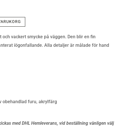
 VARUKORG
kt och vackert smycke på väggen. Den blir en fin
nterat iögonfallande. Alla detaljer är målade för hand
v obehandlad furu, akrylfärg
ckas med DHL Hemleverans, vid beställning vänligen välj