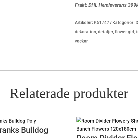
Frakt: DHL Hemleverans 399k
Artikelnr:
K51742
Kategorier:
D
dekoration
,
detaljer
,
flower girl
,
vacker
Relaterade produkter
ranks Bulldog