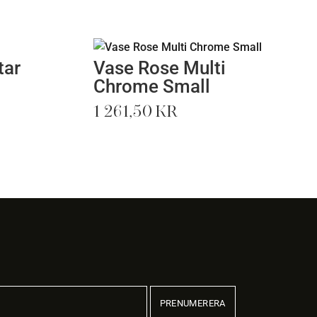
tar
Vase Rose Multi
Chrome Small
1 261,50
kr