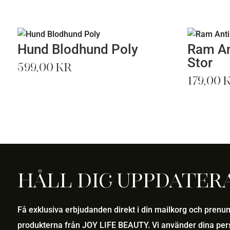
Hund Blodhund Poly
Ram An
Stor
599,00
kr
179,00
Håll dig uppdater
Få exklusiva erbjudanden direkt i din mailkorg och pren
produkterna från JOY LIFE BEAUTY. Vi använder dina pers