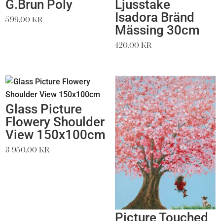
G.Brun Poly
Ljusstake
Isadora Bränd
599,00
kr
Mässing 30cm
420,00
kr
Glass Picture
Flowery Shoulder
View 150x100cm
3 950,00
kr
Picture Touched