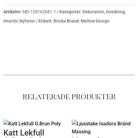
MÄNGD
Artikelnr:
MD-128162681-1
Kategorier:
Dekoration
,
Inredning
,
Interiör
,
Nyheter
Etikett:
Bricka
Brand:
Mellow Design
Relaterade produkter
Katt Lekfull