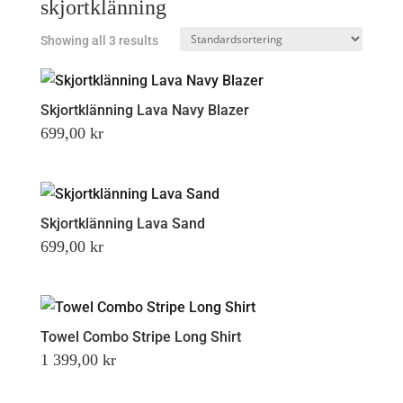
skjortklänning
Showing all 3 results
Skjortklänning Lava Navy Blazer
699,00
kr
Skjortklänning Lava Sand
699,00
kr
Towel Combo Stripe Long Shirt
1 399,00
kr