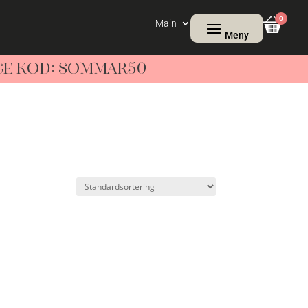
0
Main
NGE KOD: SOMMAR50