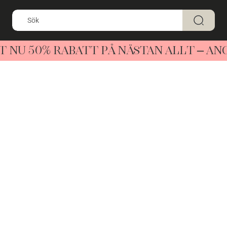
T NU 50% RABATT PÅ NÄSTAN ALLT – A
nde