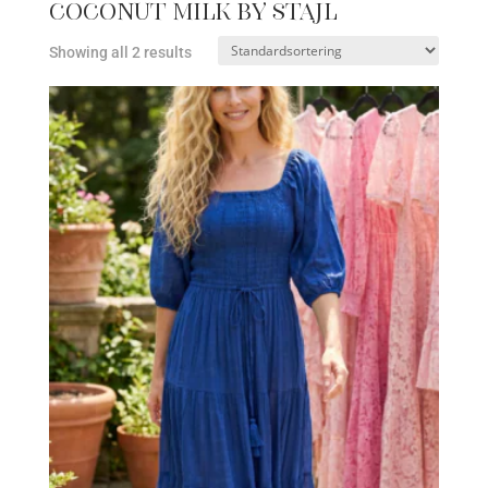
Coconut Milk by Stajl
Showing all 2 results