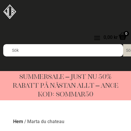
0
0,00
kr
SUMMERSALE – JUST NU 50%
RABATT PÅ NÄSTAN ALLT – ANGE
KOD: SOMMAR50
Hem
/ Marta du chateau