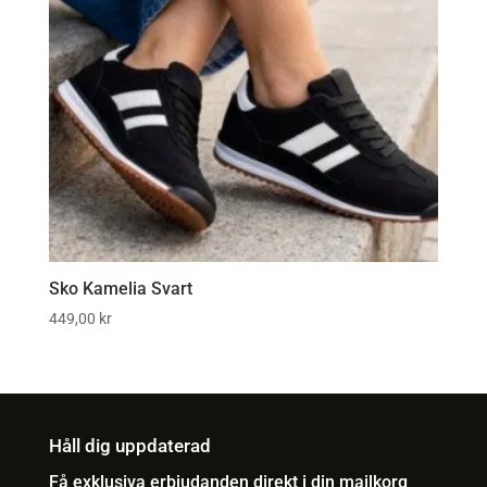
Sko Kamelia Svart
449,00
kr
Håll dig uppdaterad
Få exklusiva erbjudanden direkt i din mailkorg